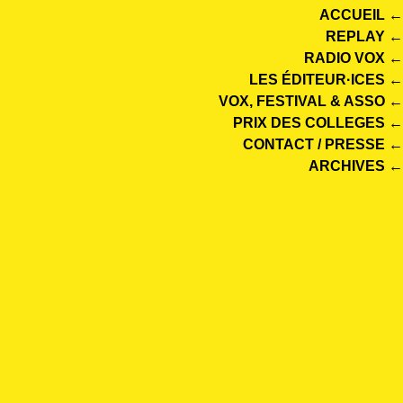
ACCUEIL ←
REPLAY ←
RADIO VOX ←
LES ÉDITEUR·ICES ←
VOX, FESTIVAL & ASSO ←
PRIX DES COLLEGES ←
CONTACT / PRESSE ←
ARCHIVES ←