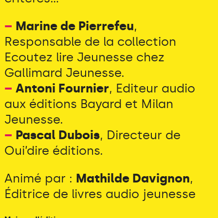
–
Marine de Pierrefeu
,
Responsable de la collection
Ecoutez lire Jeunesse chez
Gallimard Jeunesse.
–
Antoni Fournier
, Editeur audio
aux éditions Bayard et Milan
Jeunesse.
–
Pascal Dubois
, Directeur de
Oui’dire éditions.
Animé par :
Mathilde Davignon
,
Éditrice de livres audio jeunesse