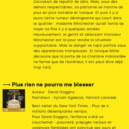
L’occasion de repartir de zéro. Mais, sous des
dehors respectables, sa patronne se montre de
plus en plus instable et toxique. Et puis il y a
aussi cette rumeur dérangeante qui court dans
le quartier : madame Winchester aurait tenté de
noyer sa fille il y a quelques années.
Heureusement, le gentil et séduisant monsieur
Winchester est là pour rendre la situation
supportable. Mais le danger se tapit parfois sous
des apparences trompeuses. Et lorsque Millie
découvre que la porte de sa chambre mansardée
ne ferme que de l’extérieur, il est peut-être déjà
trop tard...
⟶ Plus rien ne pourra me blesser
Auteur : David Goggins
Narrateur : Sylvain Agaesse, Yannick Lansade
Best-seller du New York Times - Plus de 4
millions d’exemplaires vendus.
Pour David Goggins, l’enfance a été un
cauchemar - pauvreté, préjugés raciaux et
violences familiales ont ponctué ses jours et