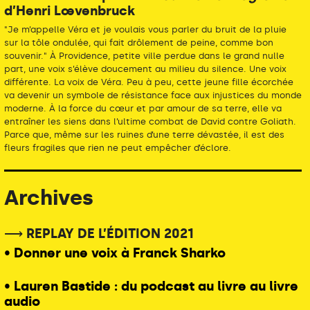
d’Henri Lœvenbruck
"Je m’appelle Véra et je voulais vous parler du bruit de la pluie
sur la tôle ondulée, qui fait drôlement de peine, comme bon
souvenir." À Providence, petite ville perdue dans le grand nulle
part, une voix s’élève doucement au milieu du silence. Une voix
différente. La voix de Véra. Peu à peu, cette jeune fille écorchée
va devenir un symbole de résistance face aux injustices du monde
moderne. À la force du cœur et par amour de sa terre, elle va
entraîner les siens dans l’ultime combat de David contre Goliath.
Parce que, même sur les ruines d’une terre dévastée, il est des
fleurs fragiles que rien ne peut empêcher d’éclore.
Archives
⟶ REPLAY DE L’ÉDITION 2021
• Donner une voix à Franck Sharko
• Lauren Bastide : du podcast au livre au livre
audio