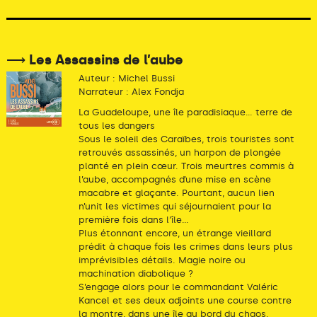
⟶ Les Assassins de l’aube
Auteur : Michel Bussi
Narrateur : Alex Fondja
La Guadeloupe, une île paradisiaque... terre de
tous les dangers
Sous le soleil des Caraïbes, trois touristes sont
retrouvés assassinés, un harpon de plongée
planté en plein cœur. Trois meurtres commis à
l’aube, accompagnés d’une mise en scène
macabre et glaçante. Pourtant, aucun lien
n’unit les victimes qui séjournaient pour la
première fois dans l’île...
Plus étonnant encore, un étrange vieillard
prédit à chaque fois les crimes dans leurs plus
imprévisibles détails. Magie noire ou
machination diabolique ?
S’engage alors pour le commandant Valéric
Kancel et ses deux adjoints une course contre
la montre, dans une île au bord du chaos.