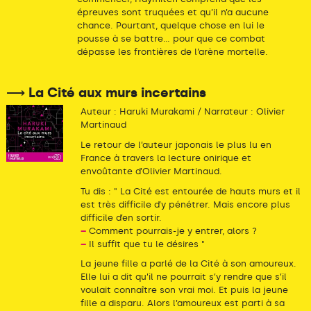
épreuves sont truquées et qu’il n’a aucune
chance. Pourtant, quelque chose en lui le
pousse à se battre... pour que ce combat
dépasse les frontières de l’arène mortelle.
⟶ La Cité aux murs incertains
Auteur : Haruki Murakami / Narrateur : Olivier
Martinaud
Le retour de l’auteur japonais le plus lu en
France à travers la lecture onirique et
envoûtante d’Olivier Martinaud.
Tu dis : " La Cité est entourée de hauts murs et il
est très difficile d’y pénétrer. Mais encore plus
difficile d’en sortir.
–
Comment pourrais-je y entrer, alors ?
–
Il suffit que tu le désires "
La jeune fille a parlé de la Cité à son amoureux.
Elle lui a dit qu’il ne pourrait s’y rendre que s’il
voulait connaître son vrai moi. Et puis la jeune
fille a disparu. Alors l’amoureux est parti à sa