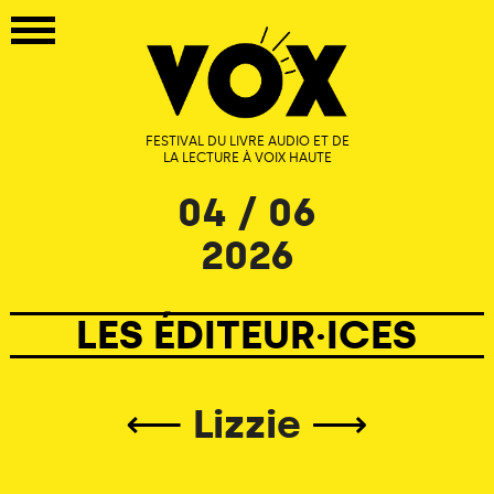
FESTIVAL DU LIVRE AUDIO ET DE
LA LECTURE À VOIX HAUTE
04 / 06
2026
LES ÉDITEUR·ICES
⟵
Lizzie
⟶