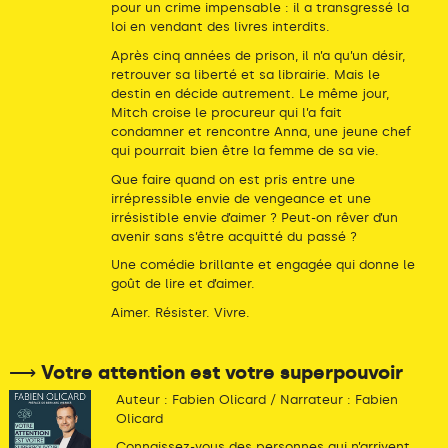
pour un crime impensable : il a transgressé la
loi en vendant des livres interdits.
Après cinq années de prison, il n’a qu’un désir,
retrouver sa liberté et sa librairie. Mais le
destin en décide autrement. Le même jour,
Mitch croise le procureur qui l’a fait
condamner et rencontre Anna, une jeune chef
qui pourrait bien être la femme de sa vie.
Que faire quand on est pris entre une
irrépressible envie de vengeance et une
irrésistible envie d’aimer ? Peut-on rêver d’un
avenir sans s’être acquitté du passé ?
Une comédie brillante et engagée qui donne le
goût de lire et d’aimer.
Aimer. Résister. Vivre.
⟶ Votre attention est votre superpouvoir
Auteur : Fabien Olicard / Narrateur : Fabien
Olicard
Connaissez-vous des personnes qui n’arrivent