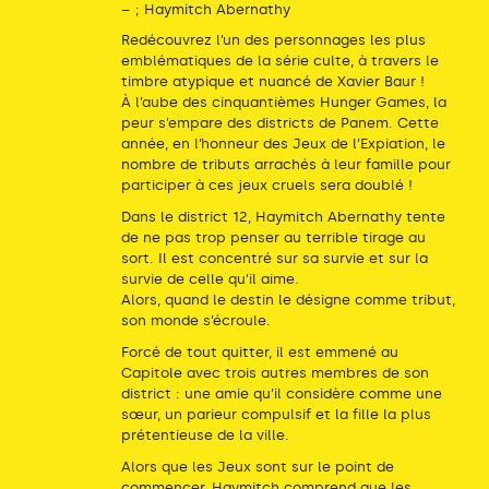
– ; Haymitch Abernathy
Redécouvrez l’un des personnages les plus
emblématiques de la série culte, à travers le
timbre atypique et nuancé de Xavier Baur !
À l’aube des cinquantièmes Hunger Games, la
peur s’empare des districts de Panem. Cette
année, en l’honneur des Jeux de l’Expiation, le
nombre de tributs arrachés à leur famille pour
participer à ces jeux cruels sera doublé !
Dans le district 12, Haymitch Abernathy tente
de ne pas trop penser au terrible tirage au
sort. Il est concentré sur sa survie et sur la
survie de celle qu’il aime.
Alors, quand le destin le désigne comme tribut,
son monde s’écroule.
Forcé de tout quitter, il est emmené au
Capitole avec trois autres membres de son
district : une amie qu’il considère comme une
sœur, un parieur compulsif et la fille la plus
prétentieuse de la ville.
Alors que les Jeux sont sur le point de
commencer, Haymitch comprend que les