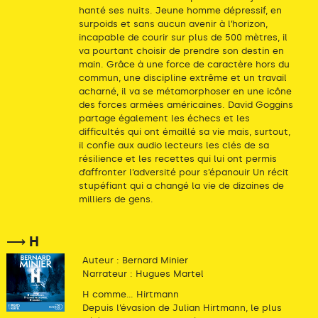
hanté ses nuits. Jeune homme dépressif, en
surpoids et sans aucun avenir à l’horizon,
incapable de courir sur plus de 500 mètres, il
va pourtant choisir de prendre son destin en
main. Grâce à une force de caractère hors du
commun, une discipline extrême et un travail
acharné, il va se métamorphoser en une icône
des forces armées américaines. David Goggins
partage également les échecs et les
difficultés qui ont émaillé sa vie mais, surtout,
il confie aux audio lecteurs les clés de sa
résilience et les recettes qui lui ont permis
d’affronter l’adversité pour s’épanouir Un récit
stupéfiant qui a changé la vie de dizaines de
milliers de gens.
⟶ H
Auteur : Bernard Minier
Narrateur : Hugues Martel
H comme... Hirtmann
Depuis l’évasion de Julian Hirtmann, le plus