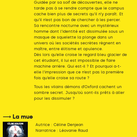
Guidée par sa soif de découvertes, elle ne
tarde pas à se rendre compte que le campus
cache bien plus de secrets qu’il n’y paraît. Et
qu’il n’est pas bon de chercher à les percer.
Sa rencontre nocturne avec un mystérieux
homme dont l’identité est dissimulée sous un
masque de squelette la plonge dans un
univers où les sociétés secrètes règnent en
maître, entre élitisme et opulence.
Dès lors qu’elle croise le regard bleu glacier de
cet étudiant, il lui est impossible de faire
machine arrière. Qui est-il ? Et pourquoi a-t-
elle l’impression que ce n’est pas la première
fois qu’elle croise sa route ?
Tous les vilains démons d’Oxford cachent un
sombre secret. Jusqu’où sont-ils prêts à aller
pour les dissimuler ?
⟶ La mue
Autrice : Céline Denjean
Narratrice : Léovanie Raud