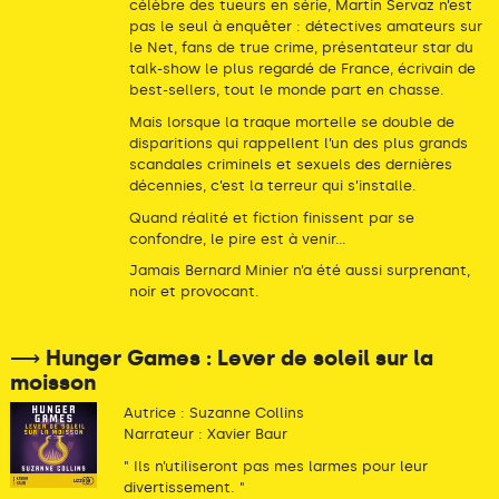
célèbre des tueurs en série, Martin Servaz n’est
pas le seul à enquêter : détectives amateurs sur
le Net, fans de true crime, présentateur star du
talk-show le plus regardé de France, écrivain de
best-sellers, tout le monde part en chasse.
Mais lorsque la traque mortelle se double de
disparitions qui rappellent l’un des plus grands
scandales criminels et sexuels des dernières
décennies, c’est la terreur qui s’installe.
Quand réalité et fiction finissent par se
confondre, le pire est à venir...
Jamais Bernard Minier n’a été aussi surprenant,
noir et provocant.
⟶ Hunger Games : Lever de soleil sur la
moisson
Autrice : Suzanne Collins
Narrateur : Xavier Baur
" Ils n’utiliseront pas mes larmes pour leur
divertissement. "