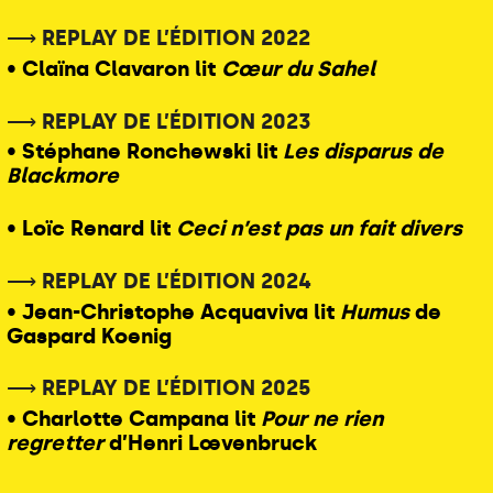
⟶ REPLAY DE L’ÉDITION 2022
• Claïna Clavaron lit
Cœur du Sahel
⟶ REPLAY DE L’ÉDITION 2023
• Stéphane Ronchewski lit
Les disparus de
Blackmore
• Loïc Renard lit
Ceci n’est pas un fait divers
⟶ REPLAY DE L’ÉDITION 2024
• Jean-Christophe Acquaviva lit
Humus
de
Gaspard Koenig
⟶ REPLAY DE L’ÉDITION 2025
• Charlotte Campana lit
Pour ne rien
regretter
d’Henri Lœvenbruck