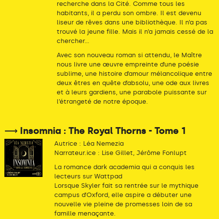
recherche dans la Cité. Comme tous les
habitants, il a perdu son ombre. Il est devenu
liseur de rêves dans une bibliothèque. Il n’a pas
trouvé la jeune fille. Mais il n’a jamais cessé de la
chercher...
Avec son nouveau roman si attendu, le Maître
nous livre une œuvre empreinte d’une poésie
sublime, une histoire d’amour mélancolique entre
deux êtres en quête d’absolu, une ode aux livres
et à leurs gardiens, une parabole puissante sur
l’étrangeté de notre époque.
⟶ Insomnia : The Royal Thorns - Tome 1
Autrice : Léa Nemezia
Narrateur.ice : Lise Gillet, Jérôme Fonlupt
La romance dark academia qui a conquis les
lecteurs sur Wattpad
Lorsque Skyler fait sa rentrée sur le mythique
campus d’Oxford, elle aspire a débuter une
nouvelle vie pleine de promesses loin de sa
famille menaçante.