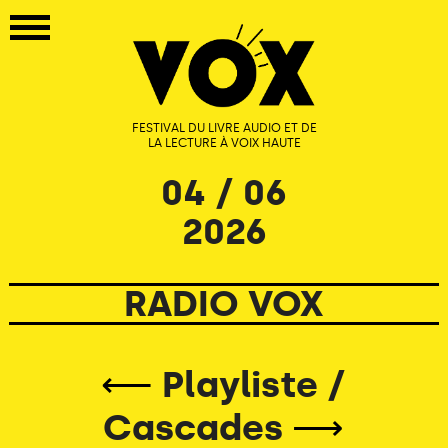
FESTIVAL DU LIVRE AUDIO ET DE
LA LECTURE À VOIX HAUTE
04 / 06
2026
RADIO VOX
⟵
Playliste /
Cascades
⟶