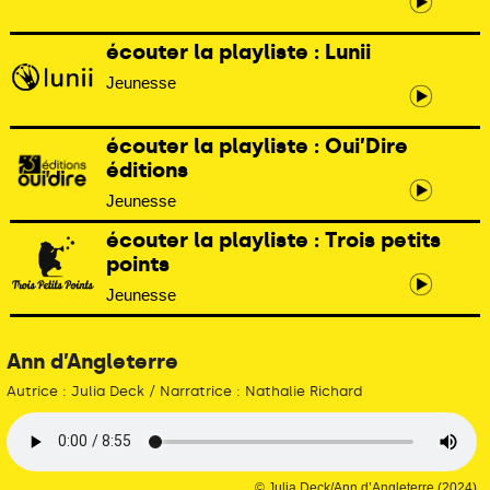
écouter la playliste : Lunii
Jeunesse
écouter la playliste : Oui’Dire
éditions
Jeunesse
écouter la playliste : Trois petits
points
Jeunesse
Ann d’Angleterre
Autrice : Julia Deck / Narratrice : Nathalie Richard
© Julia Deck/Ann d’Angleterre (2024)