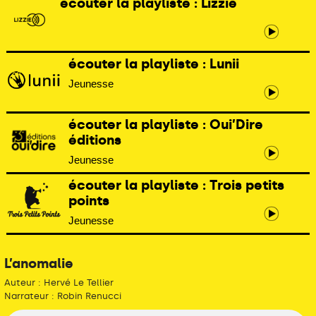
écouter la playliste : Lizzie
écouter la playliste : Lunii
Jeunesse
écouter la playliste : Oui’Dire
éditions
Jeunesse
écouter la playliste : Trois petits
points
Jeunesse
L’anomalie
Auteur : Hervé Le Tellier
Narrateur : Robin Renucci