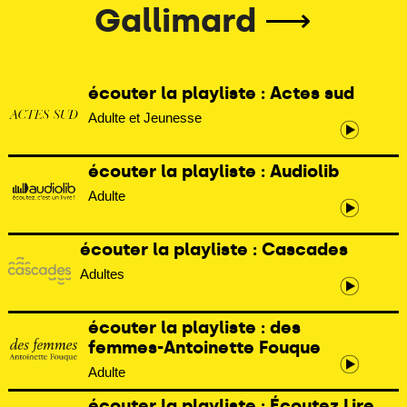
Gallimard
⟶
écouter la playliste : Actes sud
Adulte et Jeunesse
écouter la playliste : Audiolib
Adulte
écouter la playliste : Cascades
Adultes
écouter la playliste : des
femmes-Antoinette Fouque
Adulte
écouter la playliste : Écoutez Lire