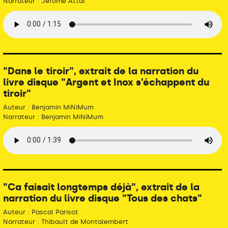
Narrateur : Jérôme Attal
"Dans le tiroir", extrait de la narration du
livre disque "Argent et Inox s’échappent du
tiroir"
Auteur : Benjamin MiNiMum
Narrateur : Benjamin MiNiMum
"Ca faisait longtemps déjà", extrait de la
narration du livre disque "Tous des chats"
Auteur : Pascal Parisot
Narrateur : Thibault de Montalembert