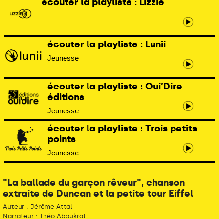
écouter la playliste : Lizzie
écouter la playliste : Lunii
Jeunesse
écouter la playliste : Oui’Dire
éditions
Jeunesse
écouter la playliste : Trois petits
points
Jeunesse
"La ballade du garçon rêveur", chanson
extraite de Duncan et la petite tour Eiffel
Auteur : Jérôme Attal
Narrateur : Théo Aboukrat