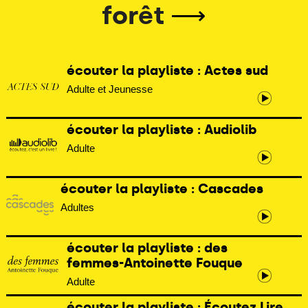
forêt
⟶
écouter la playliste : Actes sud
Adulte et Jeunesse
écouter la playliste : Audiolib
Adulte
écouter la playliste : Cascades
Adultes
écouter la playliste : des
femmes-Antoinette Fouque
Adulte
écouter la playliste : Écoutez Lire